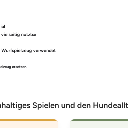
ial
vielseitig nutzbar
ls Wurfspielzeug verwendet
elzeug ersetzen.
hhaltiges Spielen und den Hundeall