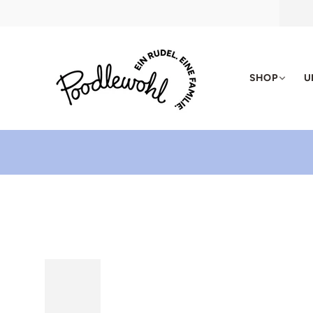
Zum Inhalt springen
Poodlewohl
SHOP
U