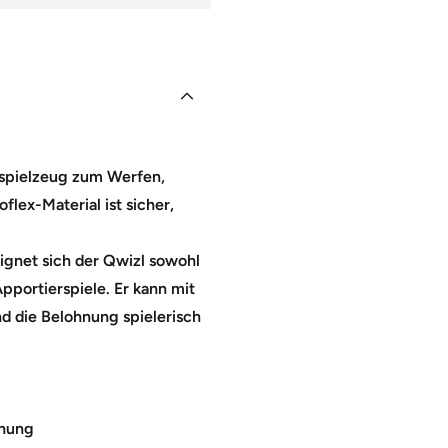
espielzeug zum Werfen,
flex-Material ist sicher,
eignet sich der Qwizl sowohl
pportierspiele. Er kann mit
d die Belohnung spielerisch
hnung